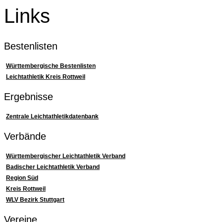
Links
Bestenlisten
Württembergische Bestenlisten
Leichtathletik Kreis Rottweil
Ergebnisse
Zentrale Leichtathletikdatenbank
Verbände
Württembergischer Leichtathletik Verband
Badischer Leichtathletik Verband
Region Süd
Kreis Rottweil
WLV Bezirk Stuttgart
Vereine