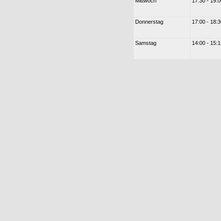
Mittwoch
17:30 - 19:
Donnerstag
17:00 - 18:
Samstag
14:00 - 15: